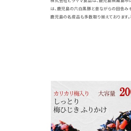
株式会社ヒラヤマ食品は、鹿児島県霧島市に
は、鹿児島の六白黒豚と昔ながらの田舎みそ
鹿児島の名産品も多数取り揃えております。