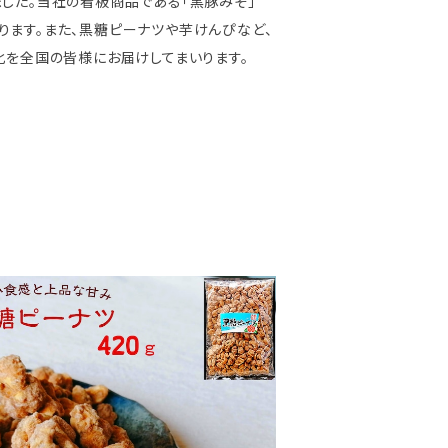
した。当社の看板商品である「黒豚みそ」
ます。また、黒糖ピーナツや芋けんぴなど、
化を全国の皆様にお届けしてまいります。