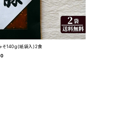
そ140g(紙袋入)2食
80