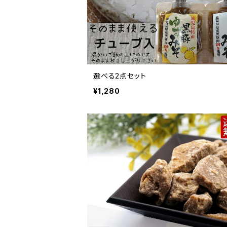
選べる2点セット
¥1,280