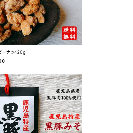
ーナツ420g
00