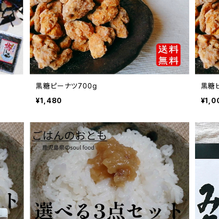
黒糖ピーナツ700g
黒糖ピ
¥1,480
¥1,0