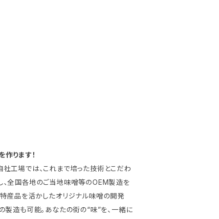
を作ります！
自社工場では、これまで培った技術とこだわ
し、全国各地のご当地味噌等のOEM製造を
の特産品を活かしたオリジナル味噌の開発
の製造も可能。あなたの街の“味”を、一緒に