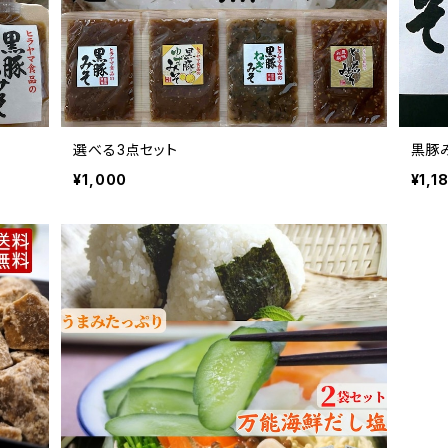
選べる3点セット
黒豚み
¥1,000
¥1,1