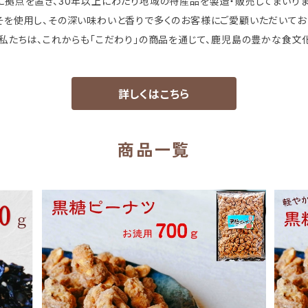
拠点を置き、30年以上にわたり地域の特産品を製造・販売してまいりま
を使用し、その深い味わいと香りで多くのお客様にご愛顧いただいており
私たちは、これからも「こだわり」の商品を通じて、鹿児島の豊かな食文
詳しくはこちら
商品一覧