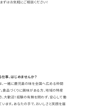
？まずはお気軽にご相談ください！
る仕事、はじめませんか？
は、一緒に鹿児島の味を全国へ広める仲間
す。食品づくりに興味がある方、地域の特産
方、大歓迎！経験の有無を問わず、安心して働
ています。あなたの手で、おいしさと笑顔を届