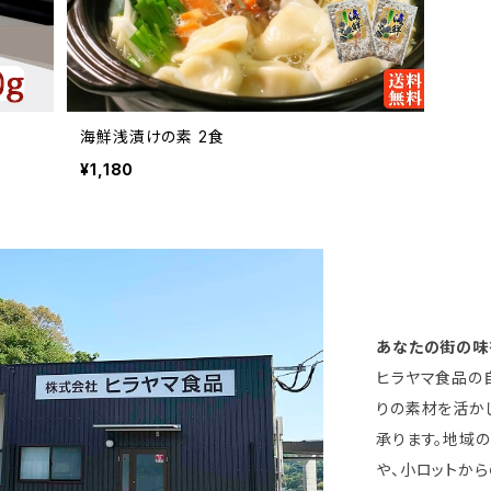
海鮮浅漬けの素 2食
¥1,180
あなたの街の味
ヒラヤマ食品の
りの素材を活か
承ります。地域
や、小ロットから